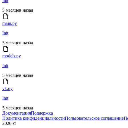
Init
5 месяцев назад
main.py
Init
5 месяцев назад
models.py
Init
5 месяцев назад
vk.py
Init
5 месяцев назад
Документация
Поддержка
Политика конфиденциальности
Пользовательское соглашение
П
2026
©