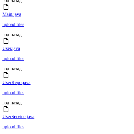
год назад
Main.java
upload files
год назад
User.java
upload files
год назад
UserRepo.java
upload files
год назад
UserService.java
upload files