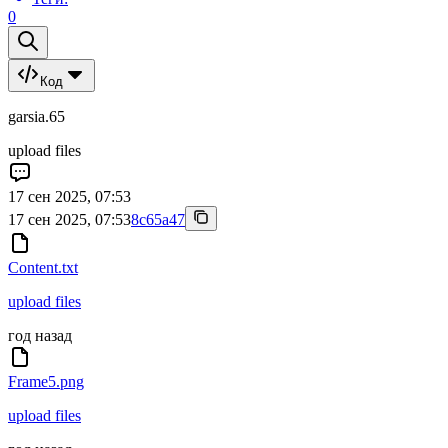
0
Код
garsia.65
upload files
17 сен 2025, 07:53
17 сен 2025, 07:53
8c65a47
Content.txt
upload files
год назад
Frame5.png
upload files