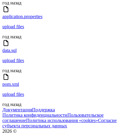
год назад
application.properties
upload files
год назад
data.sql
upload files
год назад
pom.xml
upload files
год назад
Документация
Поддержка
Политика конфиденциальности
Пользовательское
соглашение
Политика использования «cookies»
Согласие
субъекта персональных данных
2026
©