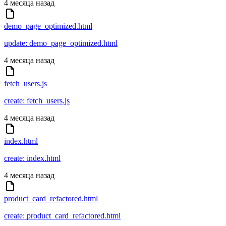
4 месяца назад
demo_page_optimized.html
update: demo_page_optimized.html
4 месяца назад
fetch_users.js
create: fetch_users.js
4 месяца назад
index.html
create: index.html
4 месяца назад
product_card_refactored.html
create: product_card_refactored.html