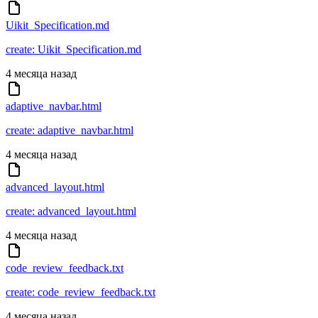
Uikit_Specification.md
create: Uikit_Specification.md
4 месяца назад
adaptive_navbar.html
create: adaptive_navbar.html
4 месяца назад
advanced_layout.html
create: advanced_layout.html
4 месяца назад
code_review_feedback.txt
create: code_review_feedback.txt
4 месяца назад