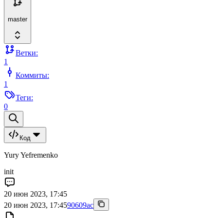
master
Ветки:
1
Коммиты:
1
Теги:
0
Код
Yury Yefremenko
init
20 июн 2023, 17:45
20 июн 2023, 17:45
90609ac