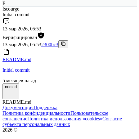
F
fscourge
Initial commit
13 мар 2026, 05:53
Верифицирован
13 мар 2026, 05:53
2300bc3
README.md
Initial commit
5 месяцев назад
nocicd
README.md
Документация
Поддержка
Политика конфиденциальности
Пользовательское
соглашение
Политика использования «cookies»
Согласие
субъекта персональных данных
2026
©