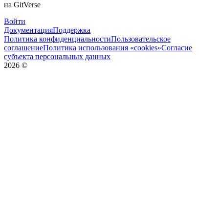
на GitVerse
Войти
Документация
Поддержка
Политика конфиденциальности
Пользовательское
соглашение
Политика использования «cookies»
Согласие
субъекта персональных данных
2026
©