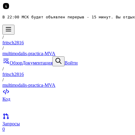
В 22:00 МСК будет объявлен перерыв - 15 минут. Вы отдых
/
fritsch2816
/
multimodalis-practica-MVA
Обзор
Документация
Войти
/
fritsch2816
/
multimodalis-practica-MVA
Код
Запросы
0