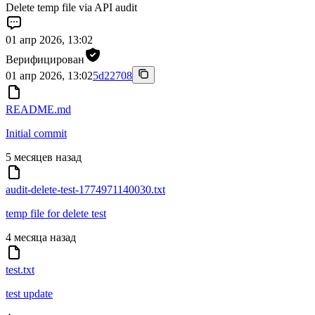
Delete temp file via API audit
01 апр 2026, 13:02
Верифицирован
01 апр 2026, 13:02
5d22708
README.md
Initial commit
5 месяцев назад
audit-delete-test-1774971140030.txt
temp file for delete test
4 месяца назад
test.txt
test update