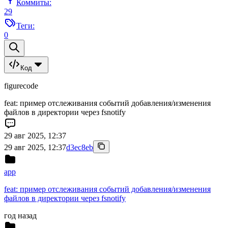
Коммиты:
29
Теги:
0
Код
figurecode
feat: пример отслеживания событий добавления/изменения
файлов в директории через fsnotify
29 авг 2025, 12:37
29 авг 2025, 12:37
d3ec8eb
app
feat: пример отслеживания событий добавления/изменения
файлов в директории через fsnotify
год назад