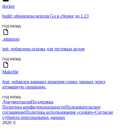
docker
build: обновлена версия Go в сборке до 1.23
год назад
.gitignore
init: добавлена основа для тестовых кодов
год назад
Makefile
feat: добавлен вариант решения гонки данных через
атомарную операцию.
год назад
Документация
Поддержка
Политика конфиденциальности
Пользовательское
соглашение
Политика использования «cookies»
Согласие
субъекта персональных данных
2026
©