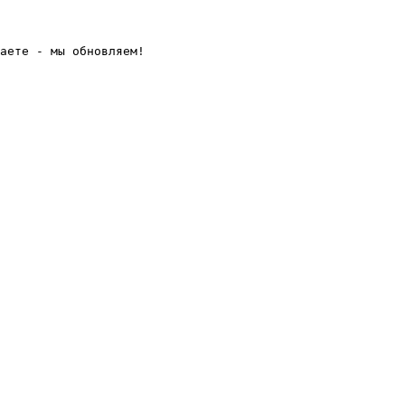
аете - мы обновляем! 