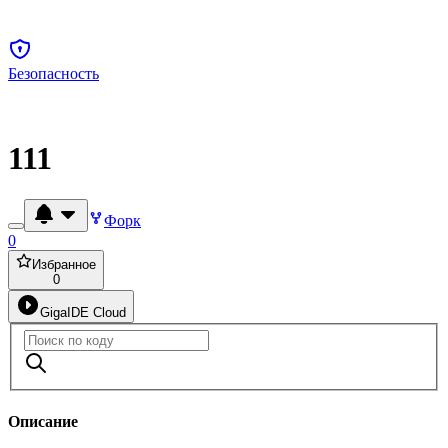
Безопасность
111
Форк
0
Избранное
0
GigaIDE Cloud
Описание