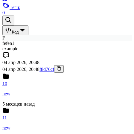
Теги:
0
Код
F
fefen1
example
04 апр 2026, 20:48
04 апр 2026, 20:48
f8d76cf
10
new
5 месяцев назад
11
new