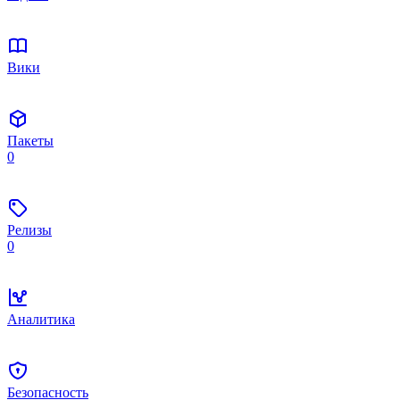
Вики
Пакеты
0
Релизы
0
Аналитика
Безопасность