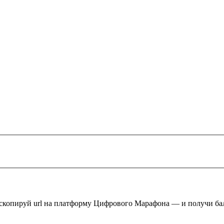
 скопируй url на платформу Цифрового Марафона — и получи ба