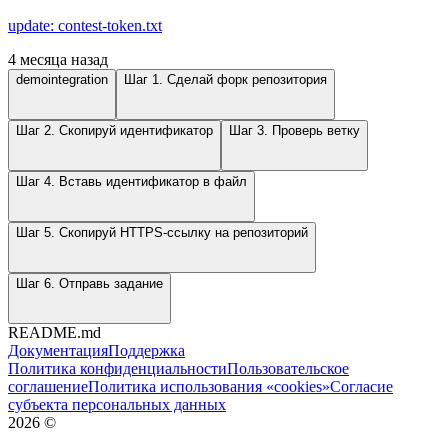
update: contest-token.txt
4 месяца назад
demointegration
Шаг 1. Сделай форк репозитория
Шаг 2. Скопируй идентификатор
Шаг 3. Проверь ветку
Шаг 4. Вставь идентификатор в файл
Шаг 5. Скопируй HTTPS-ссылку на репозиторий
Шаг 6. Отправь задание
README.md
Документация
Поддержка
Политика конфиденциальности
Пользовательское
соглашение
Политика использования «cookies»
Согласие
субъекта персональных данных
2026
©