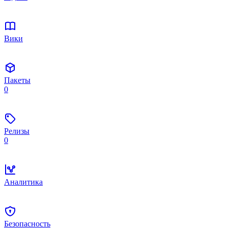
Вики
Пакеты
0
Релизы
0
Аналитика
Безопасность