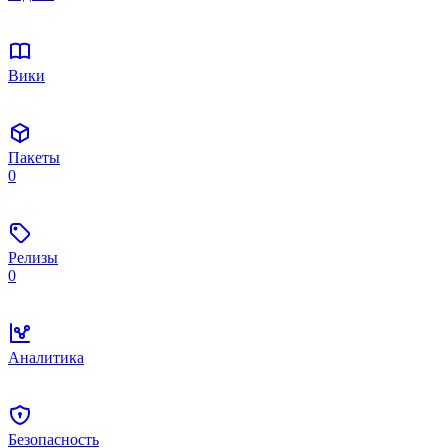
Вики
Пакеты
0
Релизы
0
Аналитика
Безопасность