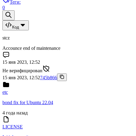
Теги:
0
Код
stcz
Accounce end of maintenance
15 янв 2023, 12:52
Не верифицирован
15 янв 2023, 12:52
745b866
etc
bond fix for Ubuntu 22.04
4 года назад
LICENSE