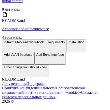
Initial commit
8 лет назад
README.md
Accounce end of maintenance
4 года назад
initramfs-tools-network-hook
Requiments
Installation
Add VLAN Interface
Add Bond Interface
Other Things you should know
README.md
Документация
Поддержка
Политика конфиденциальности
Пользовательское
соглашение
Политика использования «cookies»
Согласие
субъекта персональных данных
2026
©