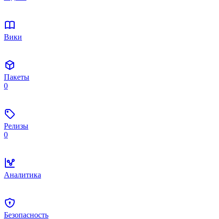
Вики
Пакеты
0
Релизы
0
Аналитика
Безопасность