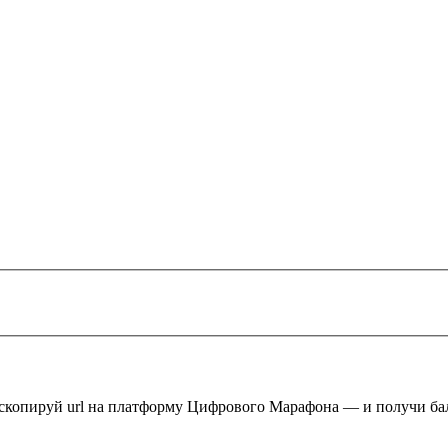
 скопируй url на платформу Цифрового Марафона — и получи ба