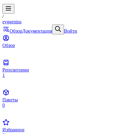
/
evggenius
Обзор
Документация
Войти
Обзор
Репозитории
1
Пакеты
0
Избранное