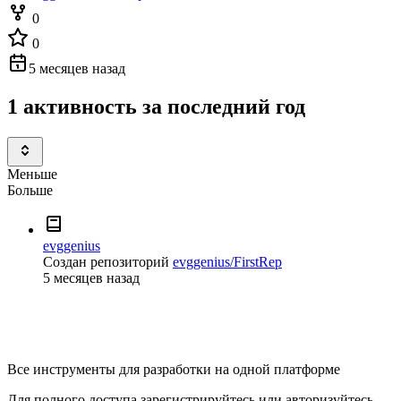
0
0
5 месяцев назад
1 активность за последний год
Меньше
Больше
evggenius
Создан репозиторий
evggenius/FirstRep
5 месяцев назад
Все инструменты для разработки на одной платформе
Для полного доступа зарегистрируйтесь или авторизуйтесь