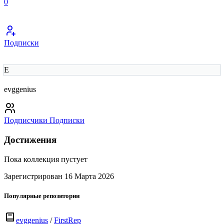
0
Подписки
E
evggenius
Подписчики
Подписки
Достижения
Пока коллекция пустует
Зарегистрирован 16 Марта 2026
Популярные репозитории
evggenius
/
FirstRep