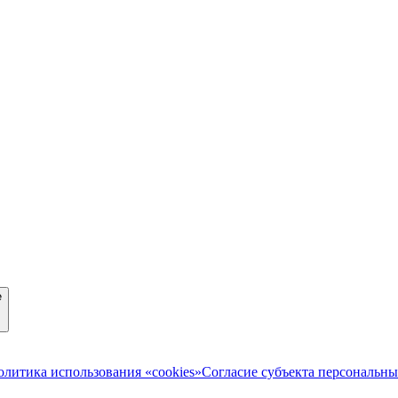
е
олитика использования «cookies»
Согласие субъекта персональн