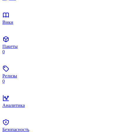
Вики
Пакеты
0
Релизы
0
Аналитика
Безопасность