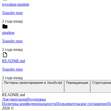
revealing-module
Transfer repo
2 года назад
singlton
Transfer repo
2 года назад
README.md
Transfer repo
2 года назад
Паттерны проектирования в JavaScript
Порождающие
Структурны
README.md
Документация
Поддержка
Политика конфиденциальности
Пользовательское соглашение
П
2026
©