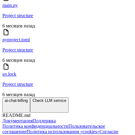
main.py
Project structure
6 месяцев назад
pyproject.toml
Project structure
6 месяцев назад
uv.lock
Project structure
6 месяцев назад
ai-chat-billing
Check LLM service
README.md
Документация
Поддержка
Политика конфиденциальности
Пользовательское
соглашение
Политика использования «cookies»
Согласие