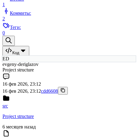
1
Коммиты:
2
Теги:
0
Код
ED
evgeny-deriglazov
Project structure
16 фев 2026, 23:12
16 фев 2026, 23:12
cdd6608
src
Project structure
6 месяцев назад