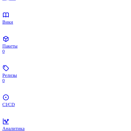
Вики
Пакеты
0
Релизы
0
CI/CD
Аналитика