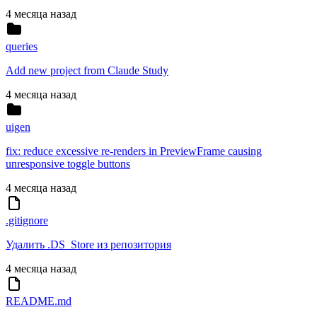
4 месяца назад
queries
Add new project from Claude Study
4 месяца назад
uigen
fix: reduce excessive re-renders in PreviewFrame causing
unresponsive toggle buttons
4 месяца назад
.gitignore
Удалить .DS_Store из репозитория
4 месяца назад
README.md