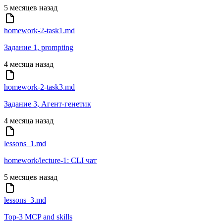
5 месяцев назад
homework-2-task1.md
Задание 1, prompting
4 месяца назад
homework-2-task3.md
Задание 3, Агент-генетик
4 месяца назад
lessons_1.md
homework/lecture-1: CLI чат
5 месяцев назад
lessons_3.md
Top-3 MCP and skills