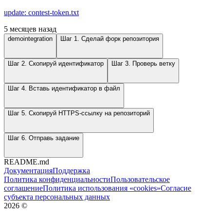
update: contest-token.txt
5 месяцев назад
demointegration
Шаг 1. Сделай форк репозитория
Шаг 2. Скопируй идентификатор
Шаг 3. Проверь ветку
Шаг 4. Вставь идентификатор в файл
Шаг 5. Скопируй HTTPS-ссылку на репозиторий
Шаг 6. Отправь задание
README.md
Документация
Поддержка
Политика конфиденциальности
Пользовательское
соглашение
Политика использования «cookies»
Согласие
субъекта персональных данных
2026
©