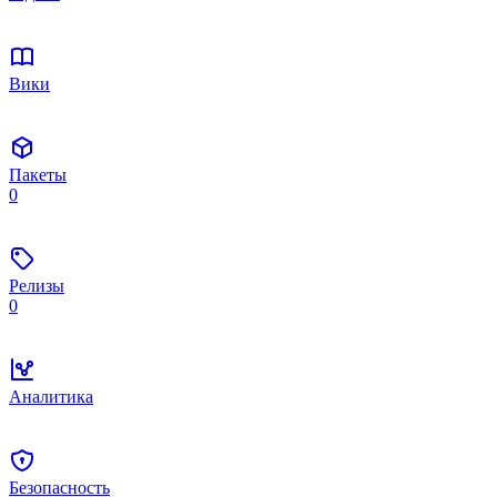
Вики
Пакеты
0
Релизы
0
Аналитика
Безопасность