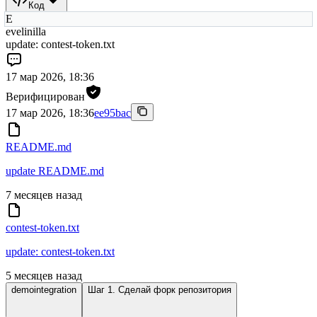
Код
E
evelinilla
update: contest-token.txt
17 мар 2026, 18:36
Верифицирован
17 мар 2026, 18:36
ee95bac
README.md
update README.md
7 месяцев назад
contest-token.txt
update: contest-token.txt
5 месяцев назад
demointegration
Шаг 1. Сделай форк репозитория