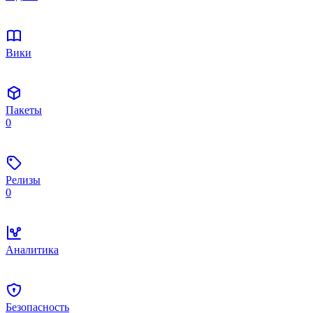
Вики
Пакеты
0
Релизы
0
Аналитика
Безопасность