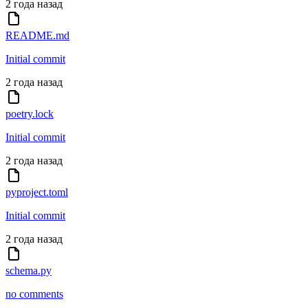
2 года назад
README.md
Initial commit
2 года назад
poetry.lock
Initial commit
2 года назад
pyproject.toml
Initial commit
2 года назад
schema.py
no comments