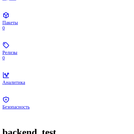
Пакеты
0
Релизы
0
Аналитика
Безопасность
backend_test