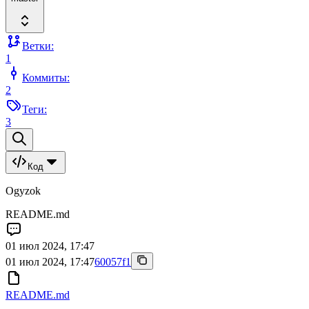
Ветки:
1
Коммиты:
2
Теги:
3
Код
Ogyzok
README.md
01 июл 2024, 17:47
01 июл 2024, 17:47
60057f1
README.md