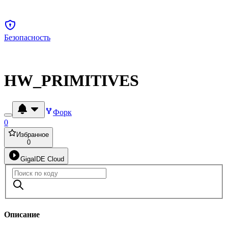
Безопасность
HW_PRIMITIVES
Форк
0
Избранное
0
GigaIDE Cloud
Описание