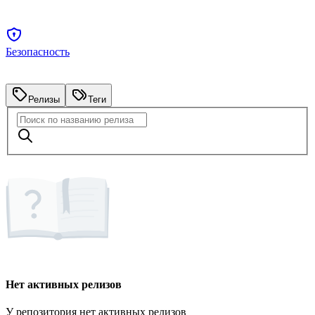
Безопасность
Релизы
Теги
Нет активных релизов
У репозитория нет активных релизов