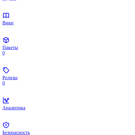
Вики
Пакеты
0
Релизы
0
Аналитика
Безопасность