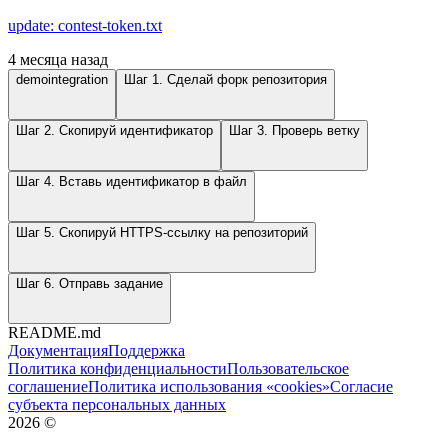
update: contest-token.txt
4 месяца назад
demointegration
Шаг 1. Сделай форк репозитория
Шаг 2. Скопируй идентификатор
Шаг 3. Проверь ветку
Шаг 4. Вставь идентификатор в файл
Шаг 5. Скопируй HTTPS-ссылку на репозиторий
Шаг 6. Отправь задание
README.md
Документация
Поддержка
Политика конфиденциальности
Пользовательское
соглашение
Политика использования «cookies»
Согласие
субъекта персональных данных
2026
©