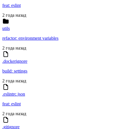
feat: eslint
2 года назад
utils
refactor: environment variables
2 года назад
.dockerignore
build: settings
2 года назад
.eslintrc.json
feat: eslint
2 года назад
.gitignore