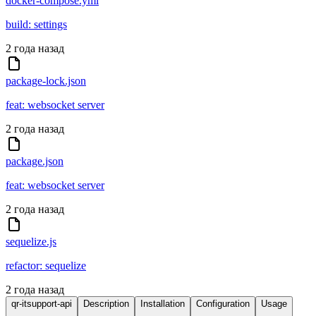
docker-compose.yml
build: settings
2 года назад
package-lock.json
feat: websocket server
2 года назад
package.json
feat: websocket server
2 года назад
sequelize.js
refactor: sequelize
2 года назад
qr-itsupport-api
Description
Installation
Configuration
Usage