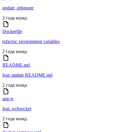
update .gitignore
2 года назад
Dockerfile
refactor: environment variables
2 года назад
README.md
feat: update README.md
2 года назад
app.js
feat: websocket
2 года назад