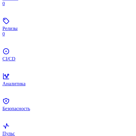
0
Релизы
0
CI/CD
Аналитика
Безопасность
Пульс