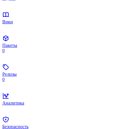
Вики
Пакеты
0
Релизы
0
Аналитика
Безопасность