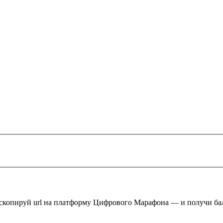
 скопируй url на платформу Цифрового Марафона — и получи ба