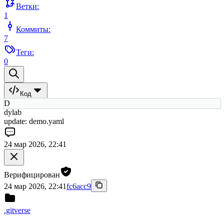
Ветки:
1
Коммиты:
7
Теги:
0
Код
D
dylab
update: demo.yaml
24 мар 2026, 22:41
Верифицирован
24 мар 2026, 22:41
fc6acc9
.gitverse