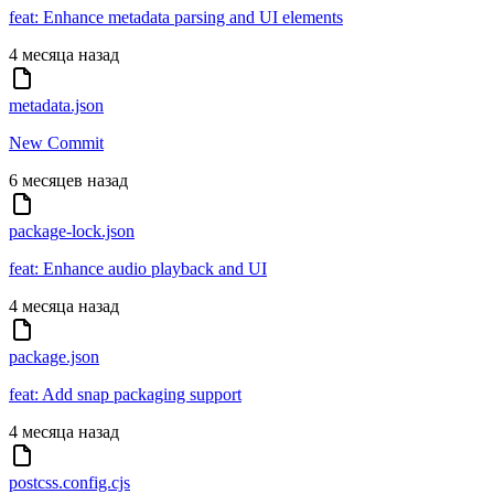
feat: Enhance metadata parsing and UI elements
4 месяца назад
metadata.json
New Commit
6 месяцев назад
package-lock.json
feat: Enhance audio playback and UI
4 месяца назад
package.json
feat: Add snap packaging support
4 месяца назад
postcss.config.cjs