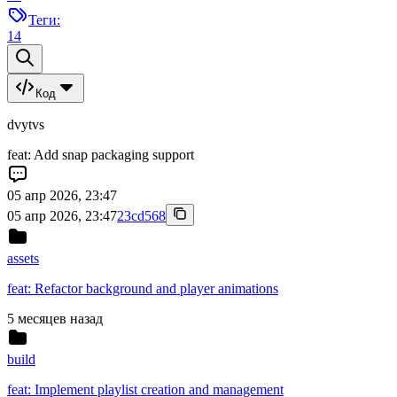
Теги:
14
Код
dvytvs
feat: Add snap packaging support
05 апр 2026, 23:47
05 апр 2026, 23:47
23cd568
assets
feat: Refactor background and player animations
5 месяцев назад
build
feat: Implement playlist creation and management