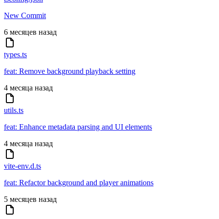
New Commit
6 месяцев назад
types.ts
feat: Remove background playback setting
4 месяца назад
utils.ts
feat: Enhance metadata parsing and UI elements
4 месяца назад
vite-env.d.ts
feat: Refactor background and player animations
5 месяцев назад