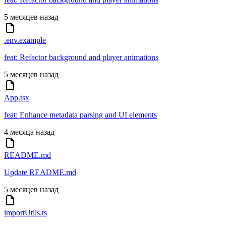
5 месяцев назад
.env.example
feat: Refactor background and player animations
5 месяцев назад
App.tsx
feat: Enhance metadata parsing and UI elements
4 месяца назад
README.md
Update README.md
5 месяцев назад
importUtils.ts