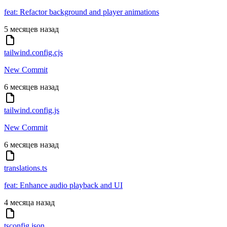
feat: Refactor background and player animations
5 месяцев назад
tailwind.config.cjs
New Commit
6 месяцев назад
tailwind.config.js
New Commit
6 месяцев назад
translations.ts
feat: Enhance audio playback and UI
4 месяца назад
tsconfig.json