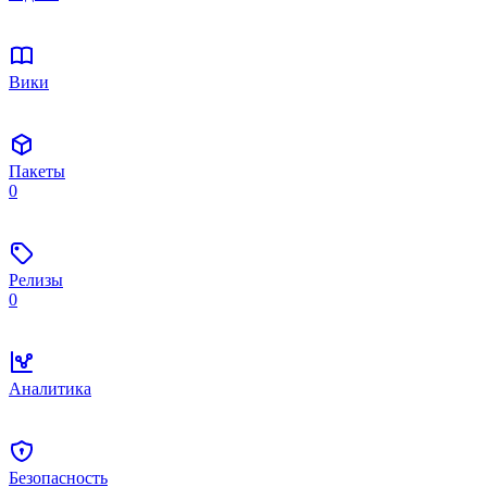
Вики
Пакеты
0
Релизы
0
Аналитика
Безопасность