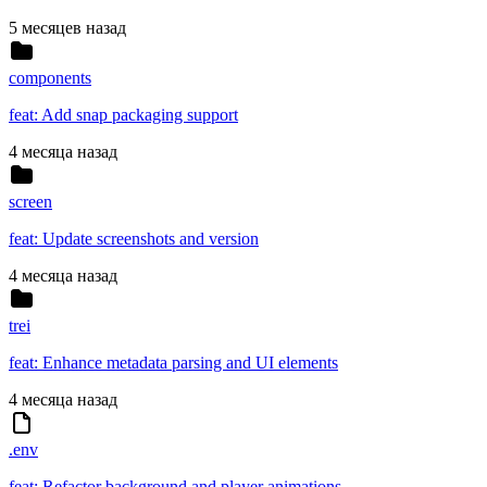
5 месяцев назад
components
feat: Add snap packaging support
4 месяца назад
screen
feat: Update screenshots and version
4 месяца назад
trei
feat: Enhance metadata parsing and UI elements
4 месяца назад
.env
feat: Refactor background and player animations