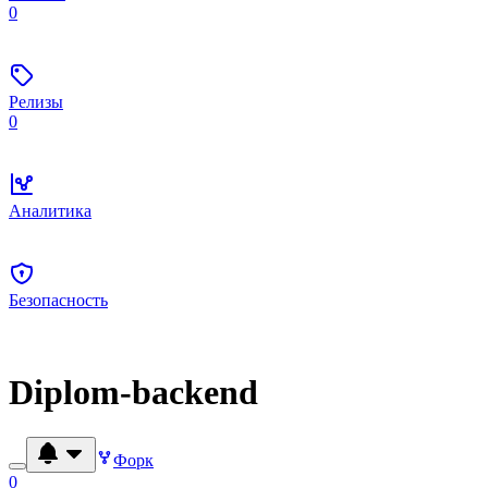
0
Релизы
0
Аналитика
Безопасность
Diplom-backend
Форк
0