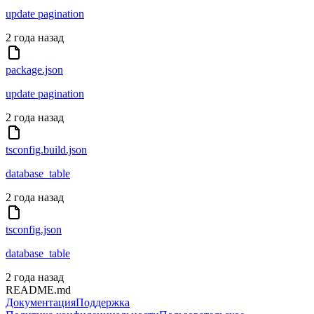
update pagination
2 года назад
package.json
update pagination
2 года назад
tsconfig.build.json
database_table
2 года назад
tsconfig.json
database_table
2 года назад
README.md
Документация
Поддержка