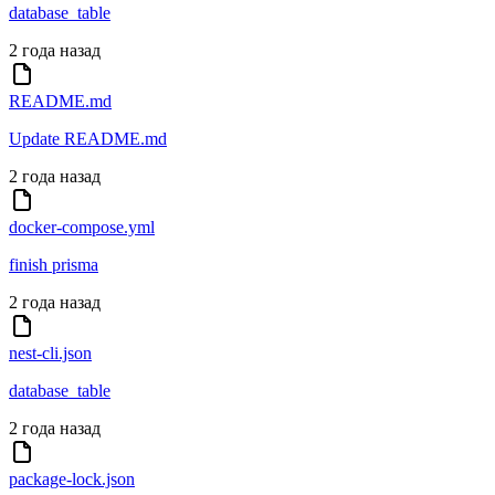
database_table
2 года назад
README.md
Update README.md
2 года назад
docker-compose.yml
finish prisma
2 года назад
nest-cli.json
database_table
2 года назад
package-lock.json