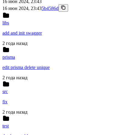
16 июн 2024, 23:43
16 июн 2024, 23:43
5b4586d
libs
add and init swagger
2 года назад
prisma
edit prisma delete unique
2 года назад
src
fix
2 года назад
test