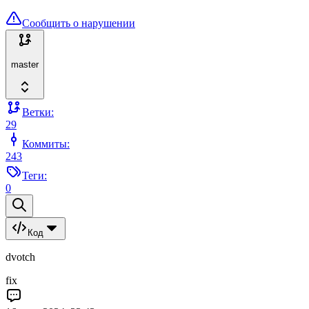
Сообщить о нарушении
master
Ветки:
29
Коммиты:
243
Теги:
0
Код
dvotch
fix