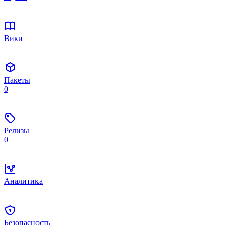
Вики
Пакеты
0
Релизы
0
Аналитика
Безопасность