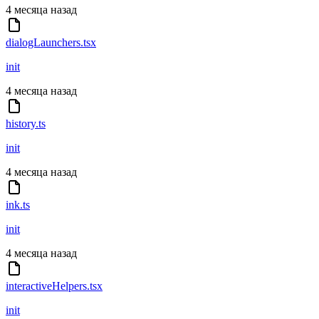
4 месяца назад
dialogLaunchers.tsx
init
4 месяца назад
history.ts
init
4 месяца назад
ink.ts
init
4 месяца назад
interactiveHelpers.tsx
init