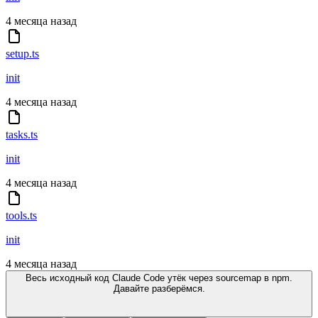
4 месяца назад
setup.ts
init
4 месяца назад
tasks.ts
init
4 месяца назад
tools.ts
init
4 месяца назад
Весь исходный код Claude Code утёк через sourcemap в npm.
Давайте разберёмся.