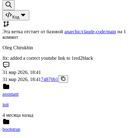
Код
Эта ветка отстает от базовой
anarchic/claude-code/main
на 1
коммит
Oleg Chirukhin
fix: added a correct youtube link to 1red2black
31 мар 2026, 18:41
31 мар 2026, 18:41
74870b1
assistant
init
4 месяца назад
bootstrap