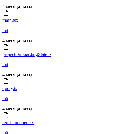
4 месяца назад
main.tsx
init
4 месяца назад
projectOnboardingState.ts
init
4 месяца назад
query.ts
init
4 месяца назад
replLauncher.tsx
init