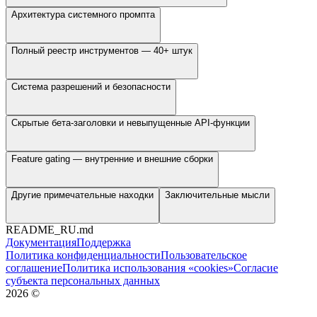
Архитектура системного промпта
Полный реестр инструментов — 40+ штук
Система разрешений и безопасности
Скрытые бета-заголовки и невыпущенные API-функции
Feature gating — внутренние и внешние сборки
Другие примечательные находки
Заключительные мысли
README_RU.md
Документация
Поддержка
Политика конфиденциальности
Пользовательское
соглашение
Политика использования «cookies»
Согласие
субъекта персональных данных
2026
©