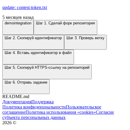
update: contest-token.txt
5 месяцев назад
demointegration
Шаг 1. Сделай форк репозитория
Шаг 2. Скопируй идентификатор
Шаг 3. Проверь ветку
Шаг 4. Вставь идентификатор в файл
Шаг 5. Скопируй HTTPS-ссылку на репозиторий
Шаг 6. Отправь задание
README.md
Документация
Поддержка
Политика конфиденциальности
Пользовательское
соглашение
Политика использования «cookies»
Согласие
субъекта персональных данных
2026
©