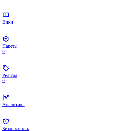
Вики
Пакеты
0
Релизы
0
Аналитика
Безопасность