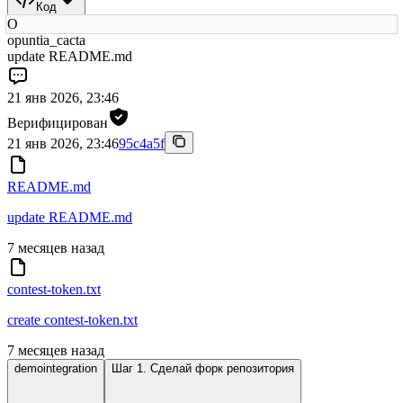
Код
O
opuntia_cacta
update README.md
21 янв 2026, 23:46
Верифицирован
21 янв 2026, 23:46
95c4a5f
README.md
update README.md
7 месяцев назад
contest-token.txt
create contest-token.txt
7 месяцев назад
demointegration
Шаг 1. Сделай форк репозитория