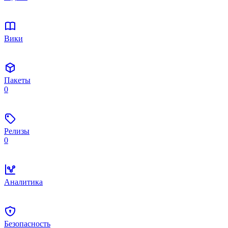
Вики
Пакеты
0
Релизы
0
Аналитика
Безопасность