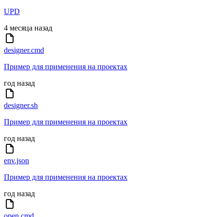
UPD
4 месяца назад
designer.cmd
Пример для применения на проектах
год назад
designer.sh
Пример для применения на проектах
год назад
env.json
Пример для применения на проектах
год назад
open.cmd