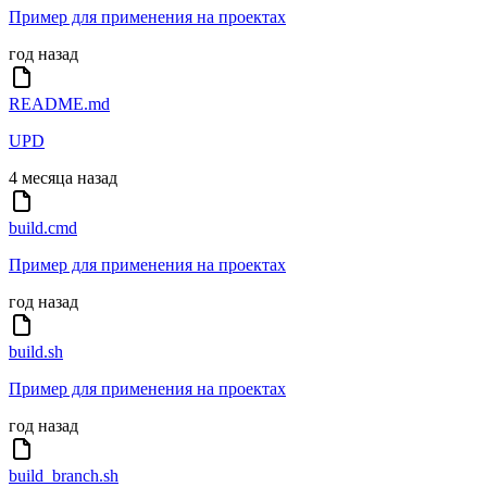
Пример для применения на проектах
год назад
README.md
UPD
4 месяца назад
build.cmd
Пример для применения на проектах
год назад
build.sh
Пример для применения на проектах
год назад
build_branch.sh