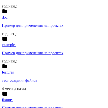
год назад
doc
Пример для применения на проектах
год назад
examples
Пример для применения на проектах
год назад
features
тест создания файлов
4 месяца назад
fixtures
Пример для применения на проектах