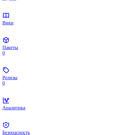
Вики
Пакеты
0
Релизы
0
Аналитика
Безопасность