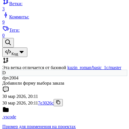
Ветки:
3
Коммиты:
9
Теги:
0
Код
Эта ветка отличается от базовой
kuzin_roman/basic_1c/master
D
dpv2004
Добавили форму выбора заказа
30 мар 2026, 20:11
30 мар 2026, 20:11
7e3026c
.vscode
Пример для применения на проектах