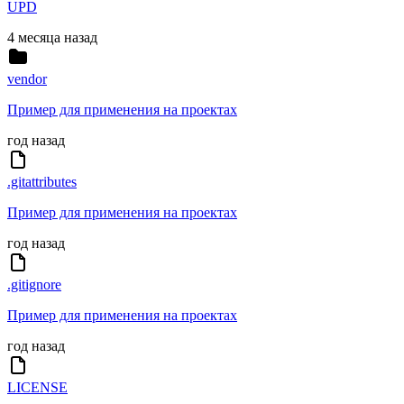
UPD
4 месяца назад
vendor
Пример для применения на проектах
год назад
.gitattributes
Пример для применения на проектах
год назад
.gitignore
Пример для применения на проектах
год назад
LICENSE