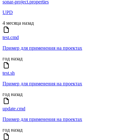
sonar-project.properties
UPD
4 месяца назад
test.cmd
Пример для применения на проектах
год назад
test.sh
Пример для применения на проектах
год назад
update.cmd
Пример для применения на проектах
год назад