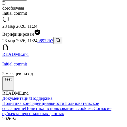
D
dorofeevaaa
Initial commit
23 мар 2026, 11:24
Верифицирован
23 мар 2026, 11:24
b8972b7
README.md
Initial commit
5 месяцев назад
Test
README.md
Документация
Поддержка
Политика конфиденциальности
Пользовательское
соглашение
Политика использования «cookies»
Согласие
субъекта персональных данных
2026
©