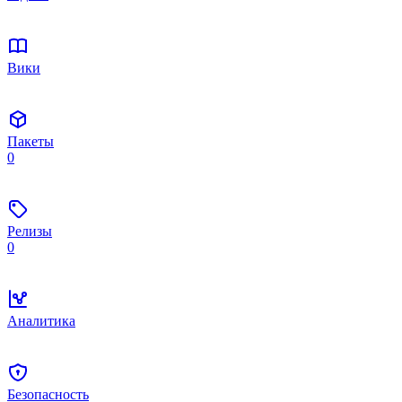
Вики
Пакеты
0
Релизы
0
Аналитика
Безопасность