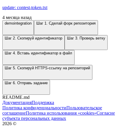
update: contest-token.txt
4 месяца назад
demointegration
Шаг 1. Сделай форк репозитория
Шаг 2. Скопируй идентификатор
Шаг 3. Проверь ветку
Шаг 4. Вставь идентификатор в файл
Шаг 5. Скопируй HTTPS-ссылку на репозиторий
Шаг 6. Отправь задание
README.md
Документация
Поддержка
Политика конфиденциальности
Пользовательское
соглашение
Политика использования «cookies»
Согласие
субъекта персональных данных
2026
©