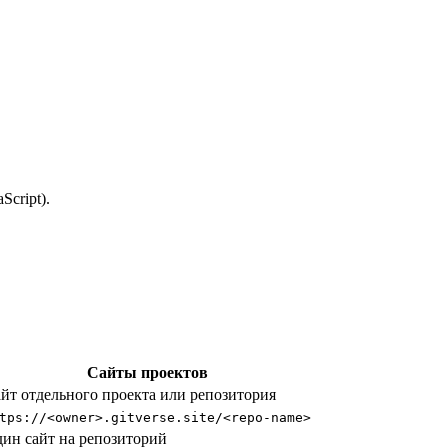
cript).
Сайты проектов
йт отдельного проекта или репозитория
tps://<owner>.gitverse.site/<repo-name>
ин сайт на репозиторий