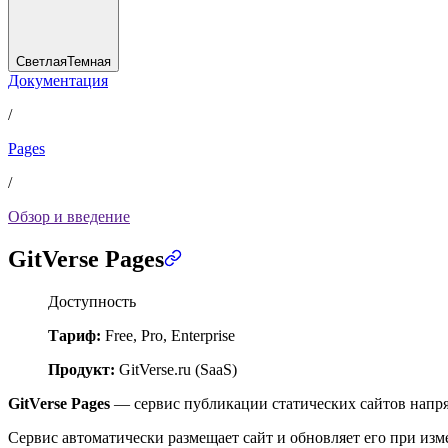
Светлая
Темная
Документация
/
Pages
/
Обзор и введение
GitVerse Pages
Доступность
Тариф:
Free, Pro, Enterprise
Продукт:
GitVerse.ru (SaaS)
GitVerse Pages
— сервис публикации статических сайтов напря
Сервис автоматически размещает сайт и обновляет его при изм