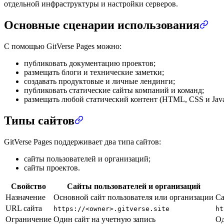
отдельной инфраструктуры и настройки серверов.
Основные сценарии использования
С помощью GitVerse Pages можно:
публиковать документацию проектов;
размещать блоги и технические заметки;
создавать продуктовые и личные лендинги;
публиковать статические сайты компаний и команд;
размещать любой статический контент (HTML, CSS и JavaS
Типы сайтов
GitVerse Pages поддерживает два типа сайтов:
сайты пользователей и организаций;
сайты проектов.
Свойство
Сайты пользователей и организаций
Назначение
Основной сайт пользователя или организации
Са
URL сайта
https://<owner>.gitverse.site
ht
Ограничение
Один сайт на учетную запись
Од