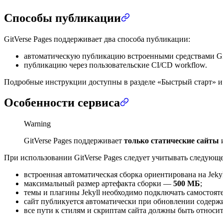
Способы публикации
GitVerse Pages поддерживает два способа публикации:
автоматическую публикацию встроенными средствами Git
публикацию через пользовательские CI/CD workflow.
Подробные инструкции доступны в разделе «Быстрый старт» и
Особенности сервиса
Warning
GitVerse Pages поддерживает
только статические сайты
и
При использовании GitVerse Pages следует учитывать следующе
встроенная автоматическая сборка ориентирована на Jekyl
максимальный размер артефакта сборки —
500 МБ
;
темы и плагины Jekyll необходимо подключать самостоят
сайт публикуется автоматически при обновлении содерж
все пути к стилям и скриптам сайта должны быть относи