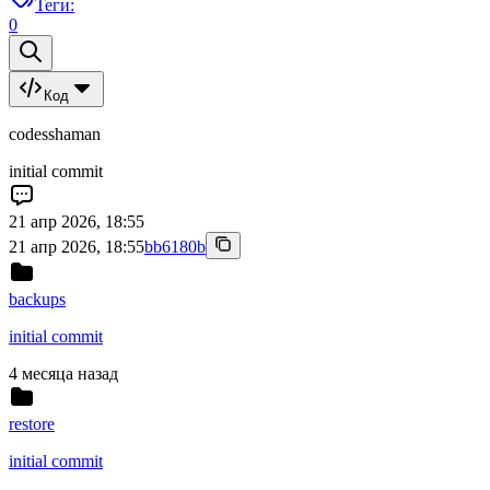
Теги:
0
Код
codesshaman
initial commit
21 апр 2026, 18:55
21 апр 2026, 18:55
bb6180b
backups
initial commit
4 месяца назад
restore
initial commit