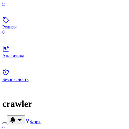
0
Релизы
0
Аналитика
Безопасность
crawler
Форк
0