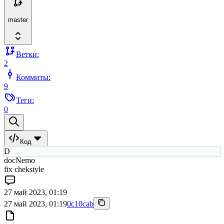
master
Ветки:
2
Коммиты:
9
Теги:
0
Код
D
docNemo
fix chekstyle
27 май 2023, 01:19
27 май 2023, 01:19
0c10cab