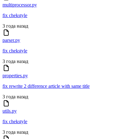
multiprocessor.py
fix chekstyle
3 года назад
parser.py
fix chekstyle
3 года назад
properties.py
fix rewrite 2 difference article with same title
3 года назад
utils.py
fix chekstyle
3 года назад