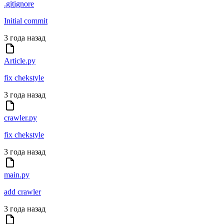
.gitignore
Initial commit
3 года назад
Article.py
fix chekstyle
3 года назад
crawler.py
fix chekstyle
3 года назад
main.py
add crawler
3 года назад