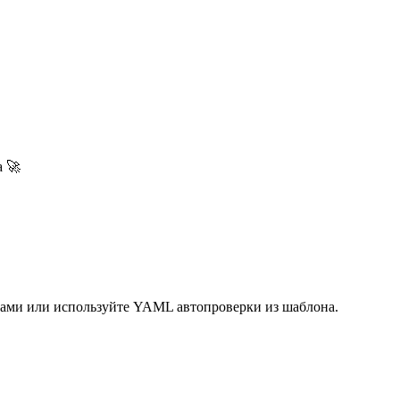
а 🚀
 сами или используйте YAML автопроверки из шаблона.