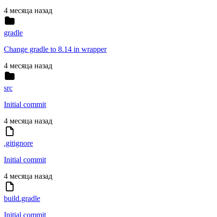
4 месяца назад
gradle
Change gradle to 8.14 in wrapper
4 месяца назад
src
Initial commit
4 месяца назад
.gitignore
Initial commit
4 месяца назад
build.gradle
Initial commit