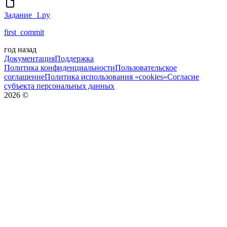
Задание_1.py
first_commit
год назад
Документация
Поддержка
Политика конфиденциальности
Пользовательское
соглашение
Политика использования «cookies»
Согласие
субъекта персональных данных
2026
©