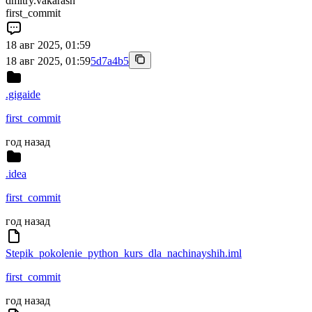
dmitry.vakarash
first_commit
18 авг 2025, 01:59
18 авг 2025, 01:59
5d7a4b5
.gigaide
first_commit
год назад
.idea
first_commit
год назад
Stepik_pokolenie_python_kurs_dla_nachinayshih.iml
first_commit
год назад