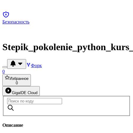
Безопасность
Stepik_pokolenie_python_kurs
Форк
0
Избранное
0
GigaIDE Cloud
Описание