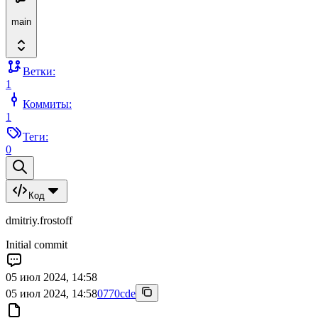
main
Ветки:
1
Коммиты:
1
Теги:
0
Код
dmitriy.frostoff
Initial commit
05 июл 2024, 14:58
05 июл 2024, 14:58
0770cde