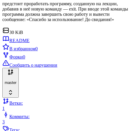
предстоит проработать программу, созданную на лекции,
добавив в неё новую команду — exit. При вводе этой команды
программа должна завершить свою работу и вывести
сообщение: «Спасибо за использование! До свидания!»
30 KiB
README
В избранном
0
Форки
0
Сообщить о нарушении
master
Ветки:
1
Коммиты:
3
Теги: