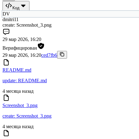
Код
DV
dmitri11
create: Screenshot_3.png
29 мар 2026, 16:20
Верифицирован
29 мар 2026, 16:20
ced7fb6
README.md
update: README.md
4 месяца назад
Screenshot_3.png
create: Screenshot_3.png
4 месяца назад