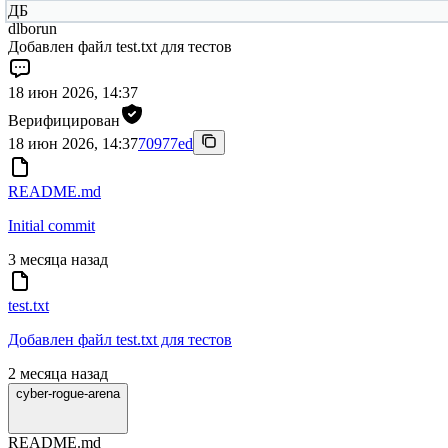
ДБ
dlborun
Добавлен файл test.txt для тестов
18 июн 2026, 14:37
Верифицирован
18 июн 2026, 14:37
70977ed
README.md
Initial commit
3 месяца назад
test.txt
Добавлен файл test.txt для тестов
2 месяца назад
cyber-rogue-arena
README.md