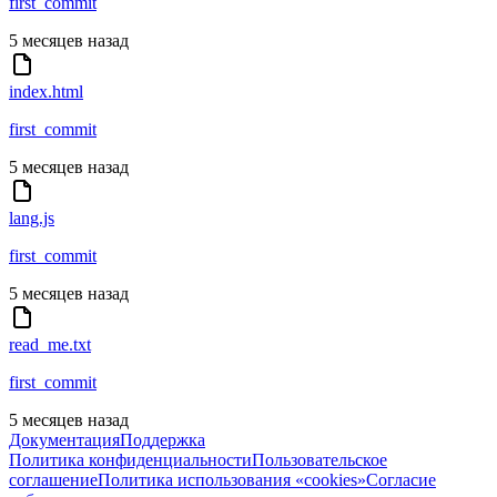
first_commit
5 месяцев назад
index.html
first_commit
5 месяцев назад
lang.js
first_commit
5 месяцев назад
read_me.txt
first_commit
5 месяцев назад
Документация
Поддержка
Политика конфиденциальности
Пользовательское
соглашение
Политика использования «cookies»
Согласие