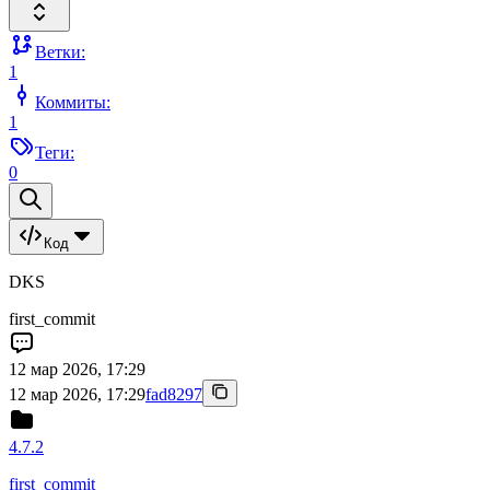
Ветки:
1
Коммиты:
1
Теги:
0
Код
DKS
first_commit
12 мар 2026, 17:29
12 мар 2026, 17:29
fad8297
4.7.2
first_commit