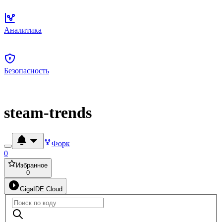
Аналитика
Безопасность
steam-trends
Форк
0
Избранное
0
GigaIDE Cloud